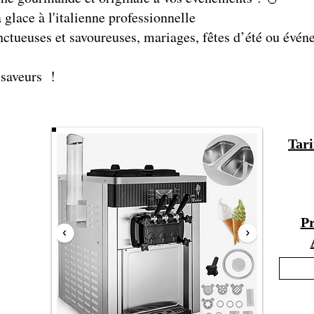
glace à l'italienne professionnelle
 onctueuses et savoureuses, mariages, fêtes d’été ou évé
 saveurs !
Tari
Pr