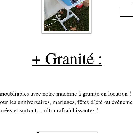
+ Granité :
noubliables avec notre machine à granité en location !
 pour les anniversaires, mariages, fêtes d’été ou événeme
orées et surtout… ultra rafraîchissantes !