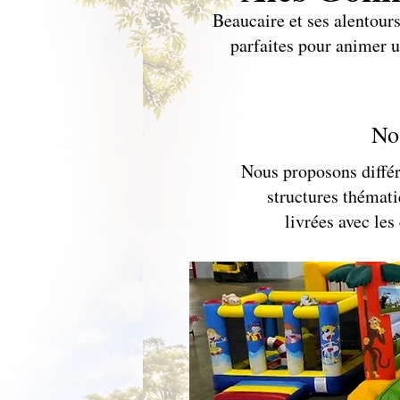
Beaucaire et ses alentour
parfaites pour animer u
No
Nous proposons différ
structures thématiq
livrées avec les