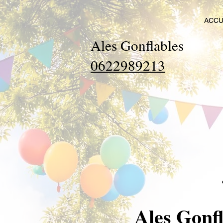
ACCU
Ales Gonflables
0622989213
Ales Gonfl