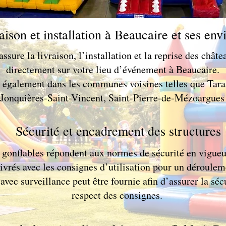
aison et installation à Beaucaire et ses env
ssure la livraison, l’installation et la reprise des chât
directement sur votre lieu d’événement à Beaucaire.
 également dans les communes voisines telles que Tara
 Jonquières-Saint-Vincent, Saint-Pierre-de-Mézoargues
Sécurité et encadrement des structures
gonflables répondent aux normes de sécurité en vigueur
livrés avec les consignes d’utilisation pour un déroulem
ec surveillance peut être fournie afin d’assurer la sécu
respect des consignes.