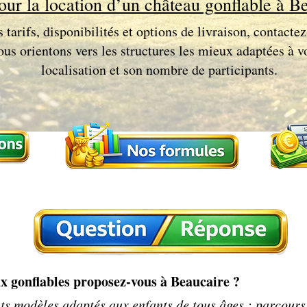
our la location d’un château gonflable à B
 tarifs, disponibilités et options de livraison, contact
us orientons vers les structures les mieux adaptées à 
localisation et son nombre de participants.
x gonflables proposez-vous à Beaucaire ?
ts modèles adaptés aux enfants de tous âges : parcours