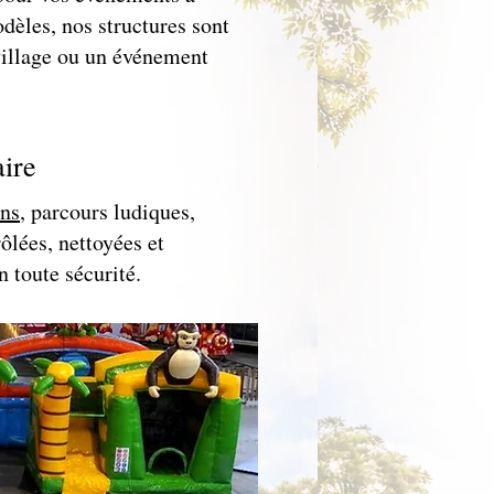
dèles, nos structures sont
village ou un événement
ire
ns
, parcours ludiques,
ôlées, nettoyées et
n toute sécurité.