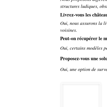
structures ludiques, obst
Livrez-vous les châtea
Oui, nous assurons la li
voisines.
Peut-on récupérer le m
Oui, certains modèles pe
Proposez-vous une solu
Oui, une option de surve