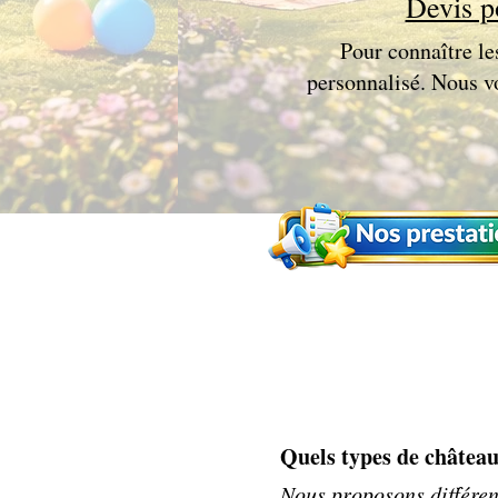
Devis p
Pour connaître les
personnalisé. Nous vo
Quels types de château
Nous proposons différen