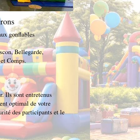
irons
eaux gonflables
scon, Bellegarde,
 et Comps.
. Ils sont entretenus
ent optimal de votre
rité des participants et le