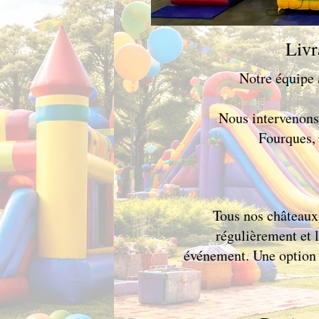
Livr
Notre équipe a
Nous intervenons
Fourques,
Tous nos châteaux 
régulièrement et 
événement. Une option av