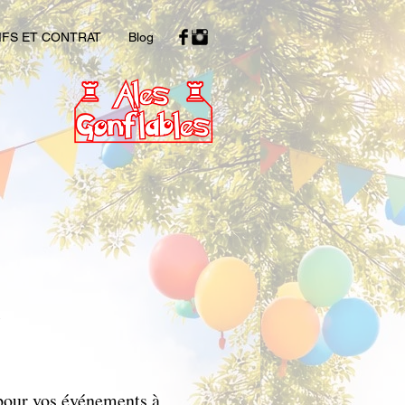
IFS ET CONTRAT
Blog
e
 pour vos événements à