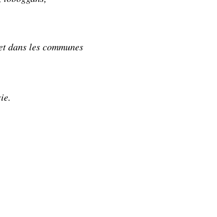
s et dans les communes
ie.