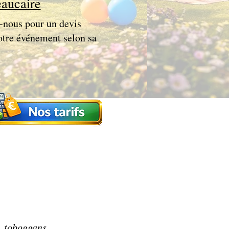
eaucaire
ez-nous pour un devis
votre événement selon sa
, toboggans,