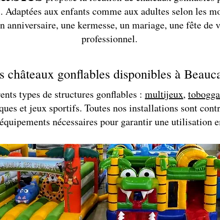
s. Adaptées aux enfants comme aux adultes selon les mo
n anniversaire, une kermesse, un mariage, une fête de 
professionnel.
s châteaux gonflables disponibles à Beauca
ents types de structures gonflables :
multijeux
,
tobogga
ues et jeux sportifs. Toutes nos installations sont contr
 équipements nécessaires pour garantir une utilisation e