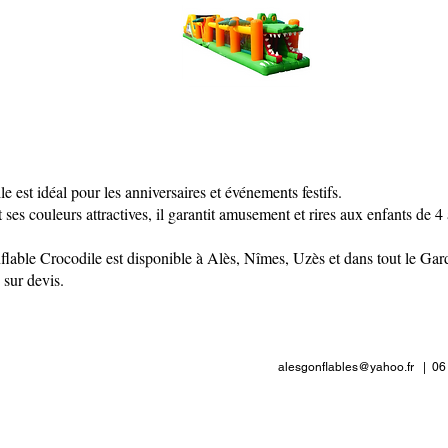
 est idéal pour les anniversaires et événements festifs.
ses couleurs attractives, il garantit amusement et rires aux enfants de 4
flable Crocodile est disponible à Alès, Nîmes, Uzès et dans tout le Gar
e sur devis.
alesgonflables@yahoo.fr
| 06 