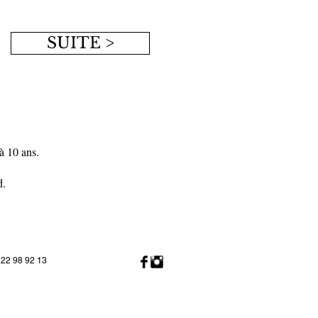
SUITE >
 à 10 ans.
d.
22 98 92 13