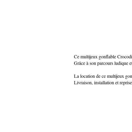
Ce multijeux gonflable Crocodile
Grâce à son parcours ludique et 
La location de ce multijeux gon
Livraison, installation et repris