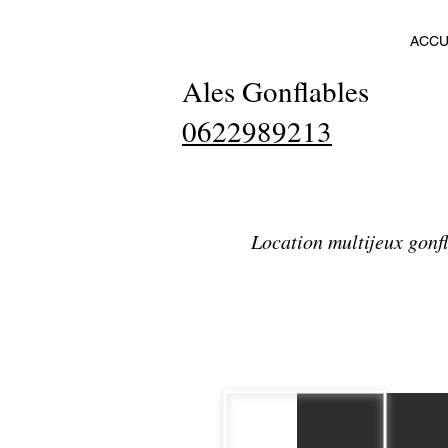
ACCU
Ales Gonflables
0622989213
Location multijeux gonf