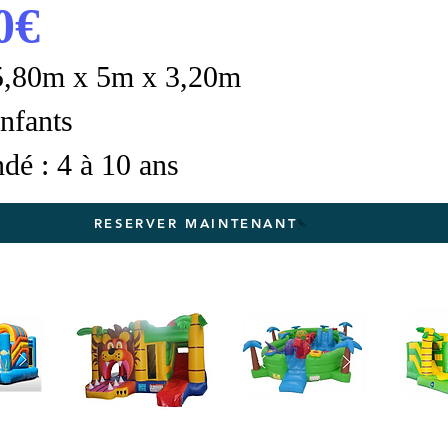
0€
 5,80m x 5m x 3,20m
enfants
é : 4 à 10 ans
RESERVER MAINTENANT