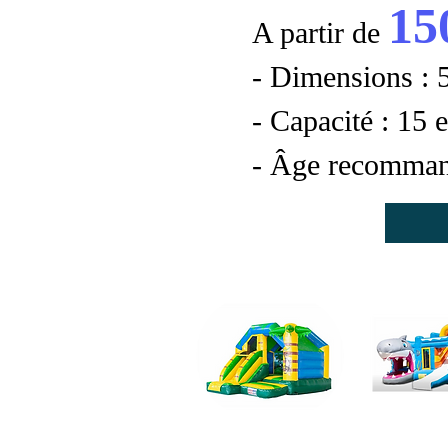
15
A partir de
- Dimensions :
- Capacité : 15 
- Âge recommand