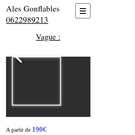
Ales Gonflables
0622989213
Vague :
190€
A partir de