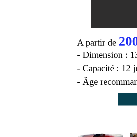
20
A partir de
- Dimension : 
- Capacité : 12 
- Âge recomman