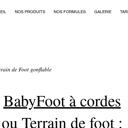
EIL
NOS PRODUITS
NOS FORMULES
GALERIE
TAR
rain de Foot gonflable
BabyFoot à cordes
ou Terrain de foot :