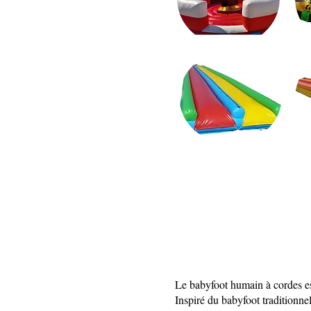
Le babyfoot humain à cordes est
Inspiré du babyfoot traditionnel