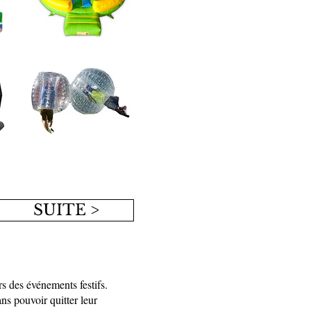
SUITE >
s des événements festifs.
ans pouvoir quitter leur