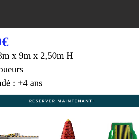
0€
13m x 9m x 2,50m H
joueurs
dé : +4 ans
RESERVER MAINTENANT