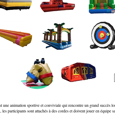
 une animation sportive et conviviale qui rencontre un grand succès lor
, les participants sont attachés à des cordes et doivent jouer en équipe s