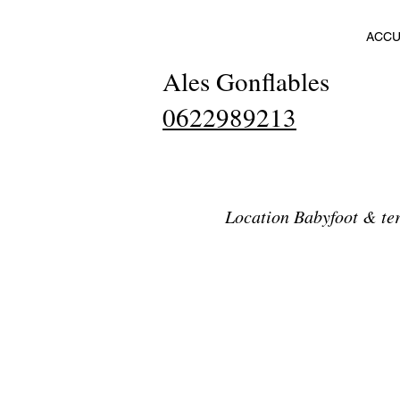
ACCU
Ales Gonflables
0622989213
Location Babyfoot & ter