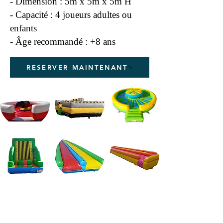
- Dimension : 5m x 5m x 5m H
- Capacité : 4 joueurs adultes ou
enfants
- Âge recommandé : +8 ans
RESERVER MAINTENANT