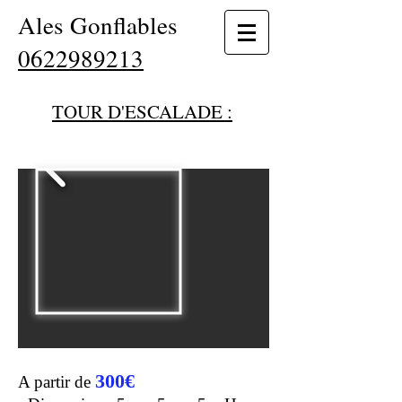
Ales Gonflables
0622989213
TOUR D'ESCALADE :
300€
A partir de